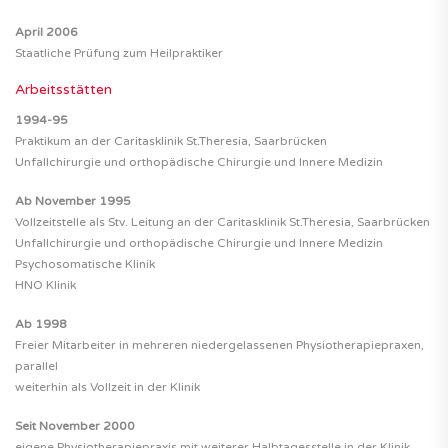
April 2006
Staatliche Prüfung zum Heilpraktiker
Arbeitsstätten
1994-95
Praktikum an der Caritasklinik St.Theresia, Saarbrücken
Unfallchirurgie und orthopädische Chirurgie und Innere Medizin
Ab November 1995
Vollzeitstelle als Stv. Leitung an der Caritasklinik St.Theresia, Saarbrücken
Unfallchirurgie und orthopädische Chirurgie und Innere Medizin
Psychosomatische Klinik
HNO Klinik
Ab 1998
Freier Mitarbeiter in mehreren niedergelassenen Physiotherapiepraxen,
parallel
weiterhin als Vollzeit in der Klinik
Seit November 2000
eigene Physiotherapiepraxis mit weiterer Halbtagesstelle in der Klinik