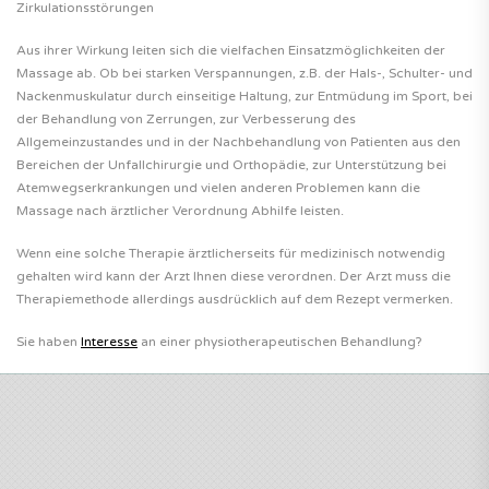
Zirkulationsstörungen
Aus ihrer Wirkung leiten sich die vielfachen Einsatzmöglichkeiten der
Massage ab. Ob bei starken Verspannungen, z.B. der Hals-, Schulter- und
Nackenmuskulatur durch einseitige Haltung, zur Entmüdung im Sport, bei
der Behandlung von Zerrungen, zur Verbesserung des
Allgemeinzustandes und in der Nachbehandlung von Patienten aus den
Bereichen der Unfallchirurgie und Orthopädie, zur Unterstützung bei
Atemwegserkrankungen und vielen anderen Problemen kann die
Massage nach ärztlicher Verordnung Abhilfe leisten.
Wenn eine solche Therapie ärztlicherseits für medizinisch notwendig
gehalten wird kann der Arzt Ihnen diese verordnen. Der Arzt muss die
Therapiemethode allerdings ausdrücklich auf dem Rezept vermerken.
Sie haben
Interesse
an einer physiotherapeutischen Behandlung?